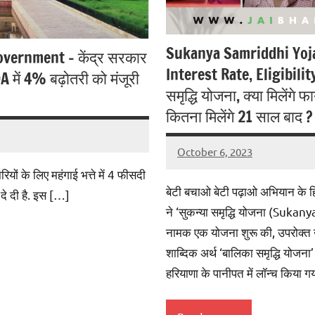
Sukanya Samriddhi Yoja
vernment – केंद्र सरकार
Interest Rate, Eligibili
 DA में 4% बढ़ोतरी को मंजूरी
समृद्धि योजना, क्या मिलेंगे फा
कितना मिलेंगे 21 साल बाद ?
October 6, 2023
jaibharatnews
No
ियों के लिए महंगाई भत्ते में 4 फीसदी
comments
बेटी बचाओ बेटी पढ़ाओ अभियान के हिस्स
े दी है. इस […]
ने ‘सुकन्या समृद्धि योजना (Suk
नामक एक योजना शुरू की, उपरोक्त उद
शाब्दिक अर्थ ‘बालिका समृद्धि योज
हरियाणा के पानीपत में लॉन्च किया ग