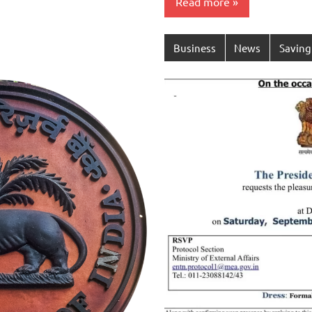
Read more
Business
News
Saving