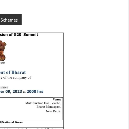
 Schemes